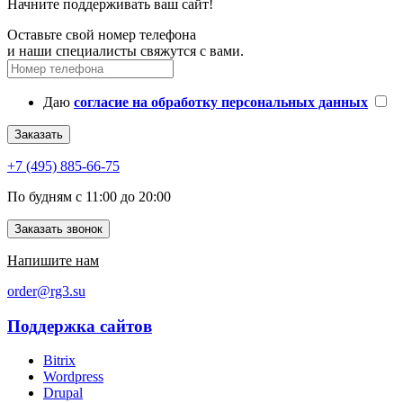
Начните поддерживать ваш сайт!
Оставьте свой номер телефона
и наши специалисты свяжутся с вами.
Даю
согласие на обработку персональных данных
Заказать
+7 (495) 885-66-75
По будням с 11:00 до 20:00
Заказать звонок
Напишите нам
order@rg3.su
Поддержка сайтов
Bitrix
Wordpress
Drupal