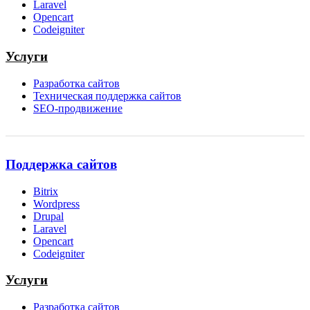
Laravel
Opencart
Codeigniter
Услуги
Разработка сайтов
Техническая поддержка сайтов
SEO-продвижение
Поддержка сайтов
Bitrix
Wordpress
Drupal
Laravel
Opencart
Codeigniter
Услуги
Разработка сайтов