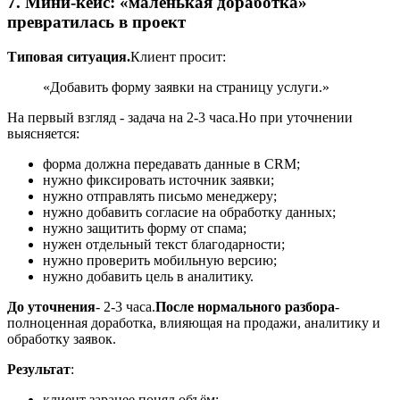
7. Мини-кейс: «маленькая доработка»
превратилась в проект
Типовая ситуация.
Клиент просит:
«Добавить форму заявки на страницу услуги.»
На первый взгляд - задача на 2-3 часа.
Но при уточнении
выясняется:
форма должна передавать данные в CRM;
нужно фиксировать источник заявки;
нужно отправлять письмо менеджеру;
нужно добавить согласие на обработку данных;
нужно защитить форму от спама;
нужен отдельный текст благодарности;
нужно проверить мобильную версию;
нужно добавить цель в аналитику.
До уточнения
- 2-3 часа.
После нормального разбора
-
полноценная доработка, влияющая на продажи, аналитику и
обработку заявок.
Результат
:
клиент заранее понял объём;