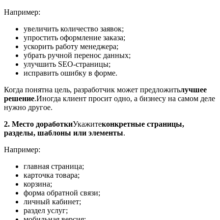
Например:
увеличить количество заявок;
упростить оформление заказа;
ускорить работу менеджера;
убрать ручной перенос данных;
улучшить SEO-страницы;
исправить ошибку в форме.
Когда понятна цель, разработчик может предложить
лучшее
решение
.
Иногда клиент просит одно, а бизнесу на самом деле
нужно другое.
2. Место доработки
Укажите
конкретные страницы,
разделы, шаблоны или элементы
.
Например:
главная страница;
карточка товара;
корзина;
форма обратной связи;
личный кабинет;
раздел услуг;
мобильная версия;