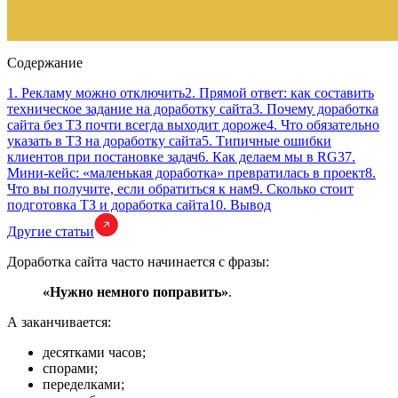
Содержание
1. Рекламу можно отключить
2. Прямой ответ: как составить
техническое задание на доработку сайта
3. Почему доработка
сайта без ТЗ почти всегда выходит дороже
4. Что обязательно
указать в ТЗ на доработку сайта
5. Типичные ошибки
клиентов при постановке задач
6. Как делаем мы в RG3
7.
Мини-кейс: «маленькая доработка» превратилась в проект
8.
Что вы получите, если обратиться к нам
9. Сколько стоит
подготовка ТЗ и доработка сайта
10. Вывод
Другие статьи
Доработка сайта часто начинается с фразы:
«Нужно немного поправить»
.
А заканчивается:
десятками часов;
спорами;
переделками;