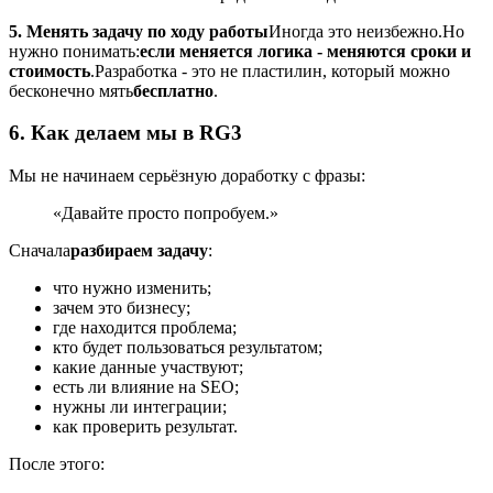
5. Менять задачу по ходу работы
Иногда это неизбежно.
Но
нужно понимать:
если меняется логика - меняются сроки и
стоимость
.
Разработка - это не пластилин, который можно
бесконечно мять
бесплатно
.
6. Как делаем мы в RG3
Мы не начинаем серьёзную доработку с фразы:
«Давайте просто попробуем.»
Сначала
разбираем задачу
:
что нужно изменить;
зачем это бизнесу;
где находится проблема;
кто будет пользоваться результатом;
какие данные участвуют;
есть ли влияние на SEO;
нужны ли интеграции;
как проверить результат.
После этого: