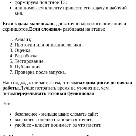
формируем понятное ТЗ;
или помогаем клиенту привести его задачу в рабочий
вид.
Если задача маленькая
- достаточно короткого описания и
скриншотов.
Если сложная
- разбиваем на этапы:
Анализ;
Прототип или описание логики;
Оценка;
Разработка;
Тестирование;
Публикация;
Проверка после запуска.
Наш подход отличается тем, что мы
находим риски до начала
работы
.
Лучше потратить время на уточнение, чем
потом
переделывать готовый функционал
.
Это:
безопаснее - меньше шанс сломать сайт;
выгоднее - оценка становится точнее;
удобнее - клиент понимает, за что платит.