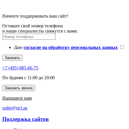
Начните поддерживать ваш сайт!
Оставьте свой номер телефона
и наши специалисты свяжутся с вами.
Даю
согласие на обработку персональных данных
Заказать
+7 (495) 885-66-75
По будням с 11:00 до 20:00
Заказать звонок
Напишите нам
order@rg3.su
Поддержка сайтов