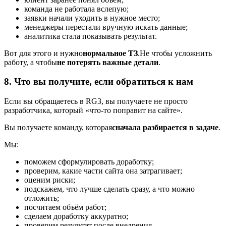
команда не работала вслепую;
заявки начали уходить в нужное место;
менеджеры перестали вручную искать данные;
аналитика стала показывать результат.
Вот для этого и нужно
нормальное ТЗ
.
Не чтобы усложнить
работу, а чтобы
не потерять важные детали
.
8. Что вы получите, если обратиться к нам
Если вы обращаетесь в RG3, вы получаете не просто
разработчика, который «что-то поправит на сайте».
Вы получаете команду, которая
сначала разбирается в задаче
.
Мы:
поможем сформулировать доработку;
проверим, какие части сайта она затрагивает;
оценим риски;
подскажем, что лучше сделать сразу, а что можно
отложить;
посчитаем объём работ;
сделаем доработку аккуратно;
проверим результат после внедрения.