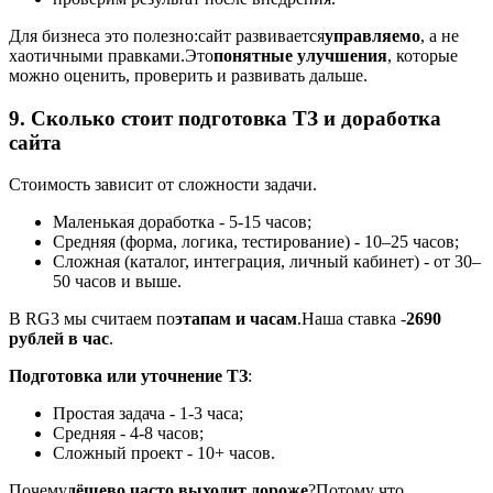
Для бизнеса это полезно:
сайт развивается
управляемо
, а не
хаотичными правками.
Это
понятные улучшения
, которые
можно оценить, проверить и развивать дальше.
9. Сколько стоит подготовка ТЗ и доработка
сайта
Стоимость зависит от сложности задачи.
Маленькая доработка - 5-15 часов;
Средняя (форма, логика, тестирование) - 10–25 часов;
Сложная (каталог, интеграция, личный кабинет) - от 30–
50 часов и выше.
В RG3 мы считаем по
этапам и часам
.
Наша ставка -
2690
рублей в час
.
Подготовка или уточнение ТЗ
:
Простая задача - 1-3 часа;
Средняя - 4-8 часов;
Сложный проект - 10+ часов.
Почему
дёшево часто выходит дороже
?
Потому что