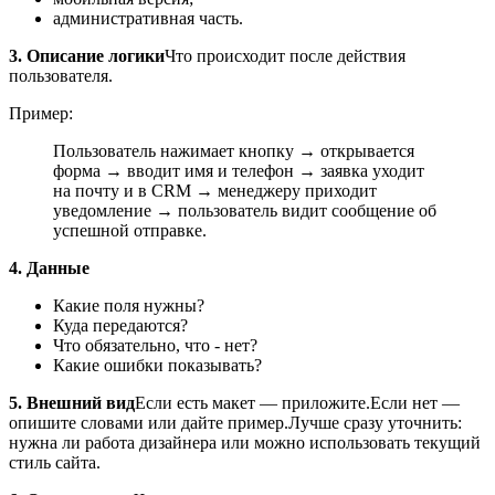
административная часть.
3. Описание логики
Что происходит после действия
пользователя.
Пример:
Пользователь нажимает кнопку → открывается
форма → вводит имя и телефон → заявка уходит
на почту и в CRM → менеджеру приходит
уведомление → пользователь видит сообщение об
успешной отправке.
4. Данные
Какие поля нужны?
Куда передаются?
Что обязательно, что - нет?
Какие ошибки показывать?
5. Внешний вид
Если есть макет — приложите.
Если нет —
опишите словами или дайте пример.
Лучше сразу уточнить:
нужна ли работа дизайнера или можно использовать текущий
стиль сайта.