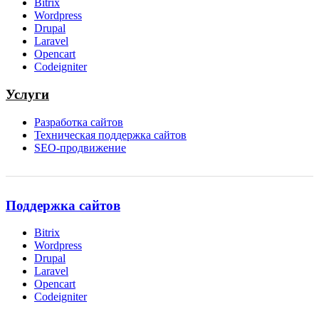
Bitrix
Wordpress
Drupal
Laravel
Opencart
Codeigniter
Услуги
Разработка сайтов
Техническая поддержка сайтов
SEO-продвижение
Поддержка сайтов
Bitrix
Wordpress
Drupal
Laravel
Opencart
Codeigniter