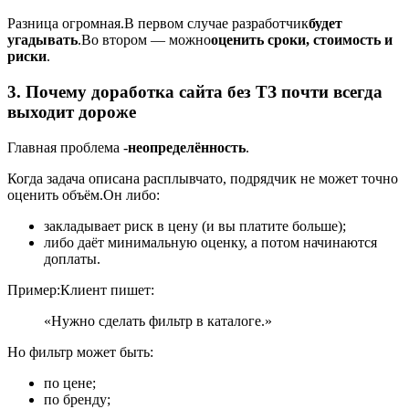
Разница огромная.
В первом случае разработчик
будет
угадывать
.
Во втором — можно
оценить сроки, стоимость и
риски
.
3. Почему доработка сайта без ТЗ почти всегда
выходит дороже
Главная проблема -
неопределённость
.
Когда задача описана расплывчато, подрядчик не может точно
оценить объём.
Он либо:
закладывает риск в цену (и вы платите больше);
либо даёт минимальную оценку, а потом начинаются
доплаты.
Пример:
Клиент пишет:
«Нужно сделать фильтр в каталоге.»
Но фильтр может быть:
по цене;
по бренду;