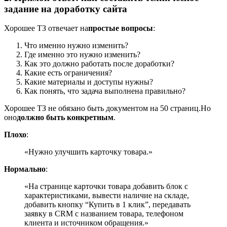
задание на доработку сайта
Хорошее ТЗ отвечает на
простые вопросы
:
Что именно нужно изменить?
Где именно это нужно изменить?
Как это должно работать после доработки?
Какие есть ограничения?
Какие материалы и доступы нужны?
Как понять, что задача выполнена правильно?
Хорошее ТЗ не обязано быть документом на 50 страниц.
Но
оно
должно быть конкретным
.
Плохо
:
«Нужно улучшить карточку товара.»
Нормально
:
«На странице карточки товара добавить блок с
характеристиками, вывести наличие на складе,
добавить кнопку “Купить в 1 клик”, передавать
заявку в CRM с названием товара, телефоном
клиента и источником обращения.»