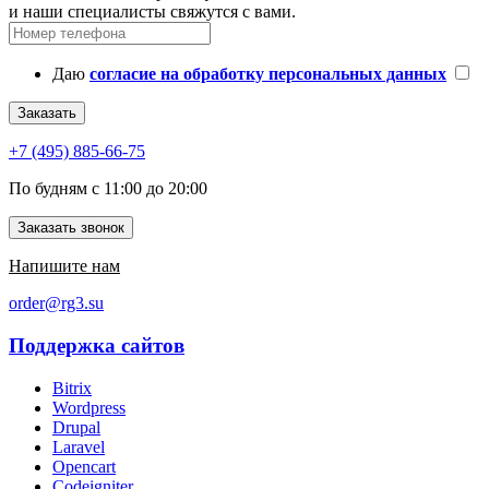
и наши специалисты свяжутся с вами.
Даю
согласие на обработку персональных данных
Заказать
+7 (495) 885-66-75
По будням с 11:00 до 20:00
Заказать звонок
Напишите нам
order@rg3.su
Поддержка сайтов
Bitrix
Wordpress
Drupal
Laravel
Opencart
Codeigniter