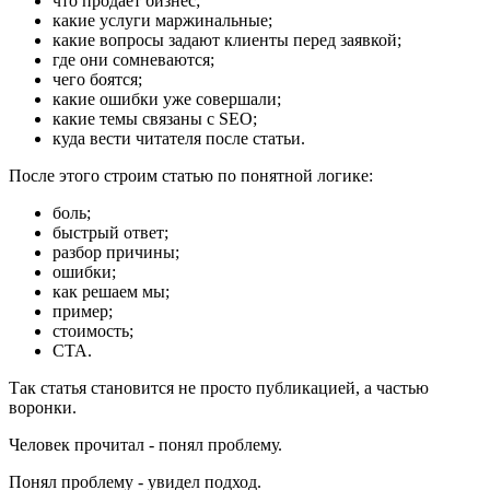
что продает бизнес;
какие услуги маржинальные;
какие вопросы задают клиенты перед заявкой;
где они сомневаются;
чего боятся;
какие ошибки уже совершали;
какие темы связаны с SEO;
куда вести читателя после статьи.
После этого строим статью по понятной логике:
боль;
быстрый ответ;
разбор причины;
ошибки;
как решаем мы;
пример;
стоимость;
CTA.
Так статья становится не просто публикацией, а частью
воронки.
Человек прочитал - понял проблему.
Понял проблему - увидел подход.