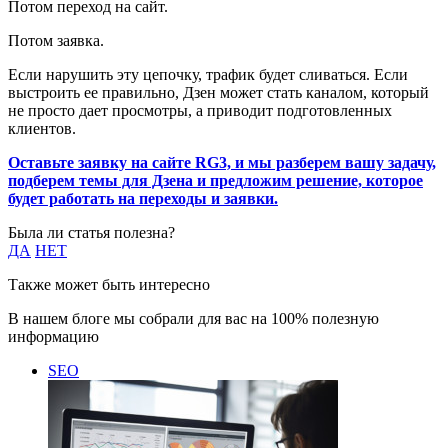
Потом переход на сайт.
Потом заявка.
Если нарушить эту цепочку, трафик будет сливаться. Если
выстроить ее правильно, Дзен может стать каналом, который
не просто дает просмотры, а приводит подготовленных
клиентов.
Оставьте заявку на сайте RG3, и мы разберем вашу задачу,
подберем темы для Дзена и предложим решение, которое
будет работать на переходы и заявки.
Была ли статья полезна?
ДА
НЕТ
Также может быть интересно
В нашем блоге мы собрали для вас на 100% полезную
информацию
SEO