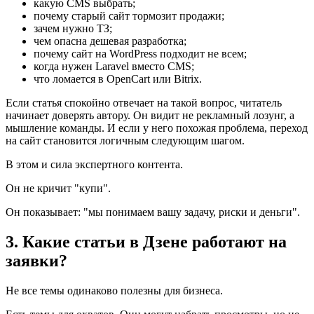
какую CMS выбрать;
почему старый сайт тормозит продажи;
зачем нужно ТЗ;
чем опасна дешевая разработка;
почему сайт на WordPress подходит не всем;
когда нужен Laravel вместо CMS;
что ломается в OpenCart или Bitrix.
Если статья спокойно отвечает на такой вопрос, читатель
начинает доверять автору. Он видит не рекламный лозунг, а
мышление команды. И если у него похожая проблема, переход
на сайт становится логичным следующим шагом.
В этом и сила экспертного контента.
Он не кричит "купи".
Он показывает: "мы понимаем вашу задачу, риски и деньги".
3. Какие статьи в Дзене работают на
заявки?
Не все темы одинаково полезны для бизнеса.