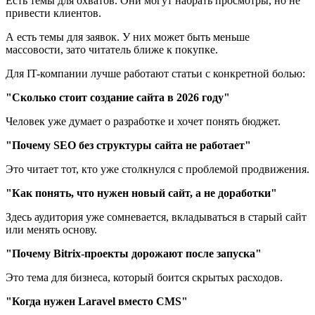
Есть темы для охватов. Они могут набрать просмотры, но не
привести клиентов.
А есть темы для заявок. У них может быть меньше
массовости, зато читатель ближе к покупке.
Для IT-компании лучше работают статьи с конкретной болью:
"Сколько стоит создание сайта в 2026 году"
Человек уже думает о разработке и хочет понять бюджет.
"Почему SEO без структуры сайта не работает"
Это читает тот, кто уже столкнулся с проблемой продвижения.
"Как понять, что нужен новый сайт, а не доработки"
Здесь аудитория уже сомневается, вкладываться в старый сайт
или менять основу.
"Почему Bitrix-проекты дорожают после запуска"
Это тема для бизнеса, который боится скрытых расходов.
"Когда нужен Laravel вместо CMS"