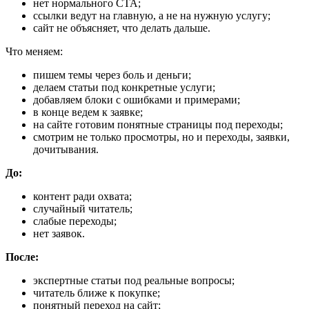
нет нормального CTA;
ссылки ведут на главную, а не на нужную услугу;
сайт не объясняет, что делать дальше.
Что меняем:
пишем темы через боль и деньги;
делаем статьи под конкретные услуги;
добавляем блоки с ошибками и примерами;
в конце ведем к заявке;
на сайте готовим понятные страницы под переходы;
смотрим не только просмотры, но и переходы, заявки,
дочитывания.
До:
контент ради охвата;
случайный читатель;
слабые переходы;
нет заявок.
После:
экспертные статьи под реальные вопросы;
читатель ближе к покупке;
понятный переход на сайт;