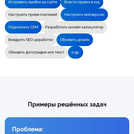
Исправить ошибки на сайте
Внести правки в код
Настроить прием платежей
Настроить моб.версию
Подключить CRM
Разработать онлайн калькулятор
Внедрить SEO-доработки
Обновить дизайн
Обновить фотографии или текст
и др.
Примеры решённых задач
Проблема: