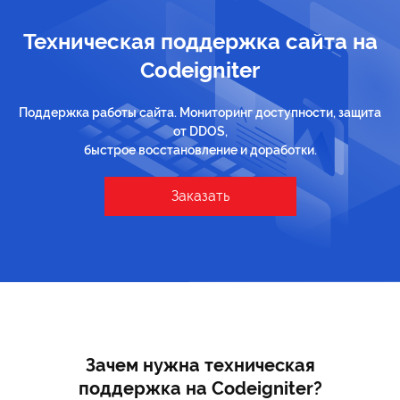
Техническая поддержка сайта на
Codeigniter
Поддержка работы сайта. Мониторинг доступности, защита
от DDOS,
быстрое восстановление и доработки.
Заказать
Зачем нужна техническая
поддержка на Codeigniter?